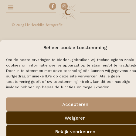
© 2023 Liz Hendriks fotografie
Beheer cookie toestemming
Om de beste ervaringen te bieden, gebruiken wij technologieën zoals
cookies om informatie over je apparaat op te slaan en/of te raadpleg
Door in te stemmen met deze technologieën kunnen wij gegevens zoa
surfgedrag of unieke ID's op deze site verwerken. Als je geen
toestemming geeft of uw toestemming intrekt, kan dit een nadelige
invloed hebben op bepaalde functies en mogelijkheden.
Accepteren
Weigeren
Bekijk voorkeuren