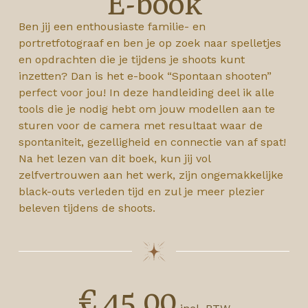
E-book
Ben jij een enthousiaste familie- en
portretfotograaf en ben je op zoek naar spelletjes
en opdrachten die je tijdens je shoots kunt
inzetten? Dan is het e-book “Spontaan shooten”
perfect voor jou! In deze handleiding deel ik alle
tools die je nodig hebt om jouw modellen aan te
sturen voor de camera met resultaat waar de
spontaniteit, gezelligheid en connectie van af spat!
Na het lezen van dit boek, kun jij vol
zelfvertrouwen aan het werk, zijn ongemakkelijke
black-outs verleden tijd en zul je meer plezier
beleven tijdens de shoots.
€
45,00