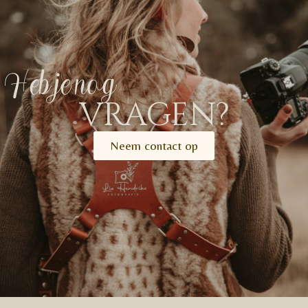
Heb je nog
vragen?
Neem contact op