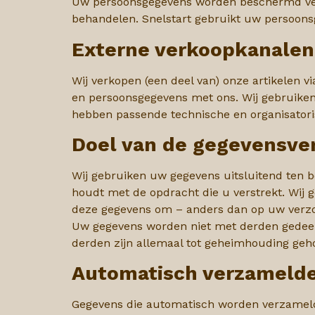
Uw
persoonsgegevens worden beschermd ver
behandelen. Snelstart gebruikt uw persoons
Externe verkoopkanalen
Wij verkopen (een deel van) onze artikelen vi
en persoonsgegevens met ons. Wij gebruiken
hebben passende technische en organisatori
Doel van de gegevensve
Wij gebruiken uw gegevens uitsluitend ten be
houdt met de opdracht die u verstrekt. Wij 
deze gegevens om – anders dan op uw verzoe
Uw gegevens worden niet met derden gedeeld
derden zijn
allemaal tot geheimhouding geho
Automatisch verzameld
Gegevens die automatisch worden verzameld 