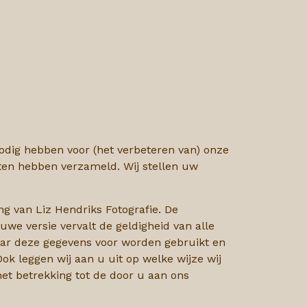
nodig hebben voor (het verbeteren van) onze
sten hebben verzameld. Wij stellen uw
ng van Liz Hendriks Fotografie. De
we versie vervalt de geldigheid van alle
waar deze gegevens voor worden gebruikt en
 leggen wij aan u uit op welke wijze wij
t betrekking tot de door u aan ons