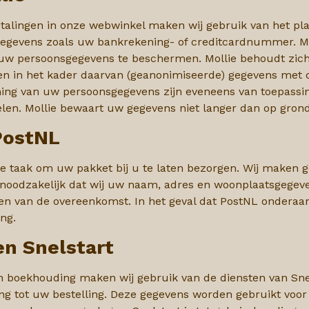
etalingen in onze webwinkel maken wij gebruik van het pl
egevens zoals uw bankrekening- of creditcardnummer. Mo
w persoonsgegevens te beschermen. Mollie behoudt zich 
 en in het kader daarvan (geanonimiseerde) gegevens met 
ing van uw persoonsgegevens zijn eveneens van toepassin
len. Mollie bewaart uw gegevens niet langer dan op grond 
PostNL
onze taak om uw pakket bij u te laten bezorgen. Wij maken
noodzakelijk dat wij uw naam, adres en woonplaatsgegev
ren van de overeenkomst. In het geval dat PostNL
onderaan
ng.
n Snelstart
en boekhouding maken wij gebruik van de diensten van Sne
ng tot uw bestelling. Deze gegevens worden gebruikt voor