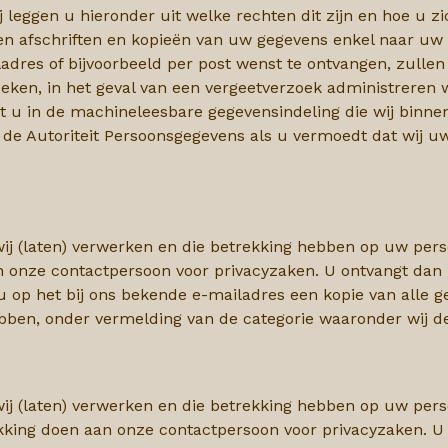
j
leggen u hieronder uit welke rechten dit zijn en hoe u z
n afschriften en kopieën van uw gegevens enkel naar uw 
dres of bijvoorbeeld per post wenst te ontvangen, zullen 
oeken, in het geval van een vergeetverzoek administreren 
t u in de machineleesbare gegevensindeling die wij binne
bij de Autoriteit Persoonsgegevens als u vermoedt dat wij
wij (laten) verwerken en die betrekking hebben op uw persoo
n onze contactpersoon voor privacyzaken. U ontvangt dan
 u op het bij ons bekende e-mailadres een kopie van alle 
ebben, onder
vermelding van de categorie waaronder wij 
wij (laten) verwerken en die betrekking hebben op uw perso
kking doen aan onze contactpersoon voor privacyzaken. U