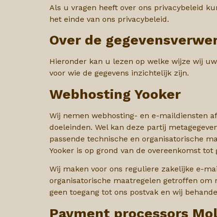
Als u vragen heeft over ons privacybeleid 
het einde van ons privacybeleid.
Over de gegevensverwe
Hieronder kan u lezen op welke wijze wij uw
voor wie de gegevens inzichtelijk zijn.
Webhosting Yooker
Wij nemen webhosting- en e-maildiensten af
doeleinden. Wel kan deze partij metagegeve
passende technische en organisatorische m
Yooker is op grond van de overeenkomst tot
Wij maken voor ons reguliere zakelijke e-ma
organisatorische maatregelen getroffen om m
geen toegang tot ons postvak en wij behande
Payment processors Mol