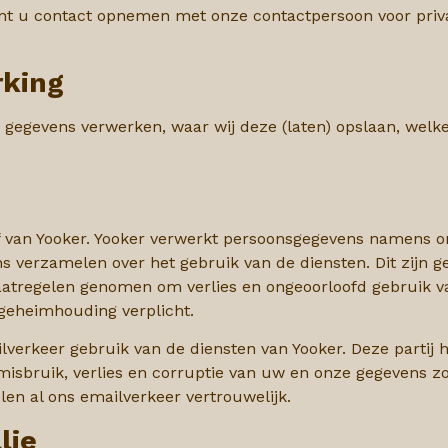
kunt u contact opnemen met onze contactpersoon voor priv
rking
 gegevens verwerken, waar wij deze (laten) opslaan, welke
 van Yooker. Yooker verwerkt persoonsgegevens namens on
ns
verzamelen over het gebruik van de diensten. Dit zijn 
aatregelen genomen om verlies en ongeoorloofd gebruik 
 geheimhouding verplicht.
ilverkeer gebruik van de diensten van Yooker. Deze partij
isbruik, verlies en corruptie van uw en onze gegevens zo
len al ons emailverkeer vertrouwelijk.
lie