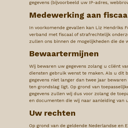
gegevens (bijvoorbeeld uw IP-adres, webbr
Medewerking aan fiscaal
In voorkomende gevallen kan Liz Hendriks Fo
verband met fiscaal of strafrechtelijk onder
zullen ons binnen de mogelijkheden die de w
Bewaartermijnen
Wij bewaren uw gegevens zolang u cliënt van 
diensten gebruik wenst te maken. Als u dit b
gegevens niet langer dan twee jaar bewaren 
ten grondslag ligt. Op grond van toepasseli
gegevens zullen wij dus voor zolang de toep
en documenten die wij naar aanleiding van
Uw rechten
Op grond van de geldende Nederlandse en E