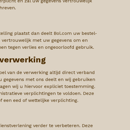
erplicht en zal uw gegevens vertrouwelijk
hreven.
telling plaatst dan deelt Bol.com uw bestel-
n vertrouwelijk met uw gegevens om en
n tegen verlies en ongeoorloofd gebruik.
 verwerking
el van de verwerking altijd direct verband
 u gegevens met ons deelt en wij gebruiken
gen wij u hiervoor expliciet toestemming.
tratieve verplichtingen te voldoen. Deze
en eed of wettelijke verplichting.
enstverlening verder te verbeteren. Deze