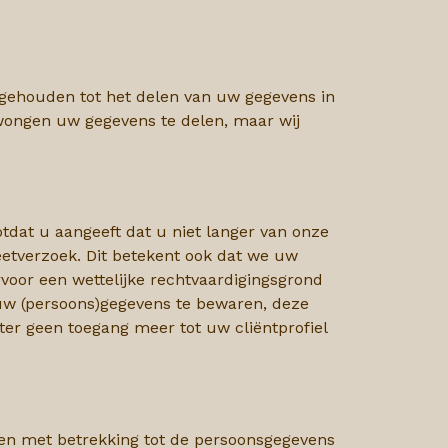
 gehouden tot het delen van uw gegevens in
edwongen uw gegevens te delen, maar wij
tdat u aangeeft dat u niet langer van onze
geetverzoek. Dit betekent ook dat we uw
rvoor
een wettelijke rechtvaardigingsgrond
t uw (persoons)gegevens te bewaren, deze
er geen toegang meer tot uw cliëntprofiel
en met betrekking tot de persoonsgegevens