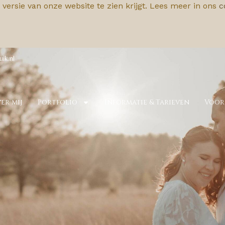
 versie van onze website te zien krijgt. Lees meer in ons
c
uik.nl
er mij
Portfolio
Informatie & Tarieven
Voor