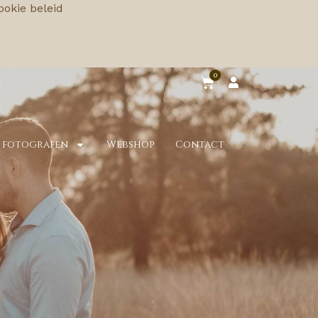
ookie beleid
0
 fotografen
Webshop
Contact