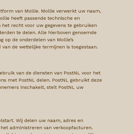
atform van Mollie. Mollie verwerkt uw naam,
llie heeft passende technische en
het recht voor uw gegevens te gebruiken
derden te delen. Alle hierboven genoemde
g op de onderdelen van Mollie’s
van de wettelijke termijnen is toegestaan.
 gebruik van de diensten van PostNL voor het
ens met PostNL delen. PostNL gebruikt deze
nemers inschakelt, stelt PostNL uw
lstart. Wij delen uw naam, adres en
 het administreren van verkoopfacturen.