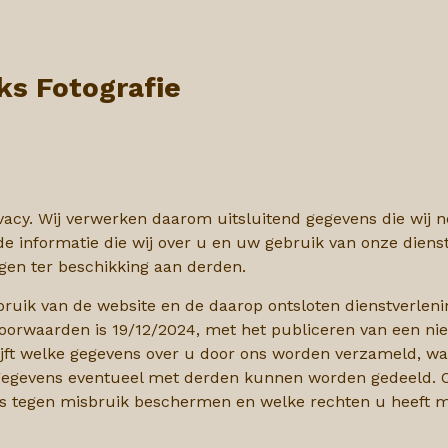
ks Fotografie
ivacy. Wij verwerken daarom uitsluitend gegevens die wij 
 de
informatie die wij over u en uw gebruik van onze dien
gen ter beschikking aan derden.
ebruik van de website en de daarop ontsloten dienstverleni
oorwaarden is 19/12/2024, met het publiceren van een nieu
rijft welke gegevens over u door ons worden verzameld, 
gevens eventueel met derden kunnen worden gedeeld. Ook
 tegen misbruik beschermen en welke rechten u heeft me