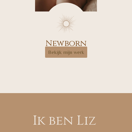
Newborn
Bekijk mijn werk
Ik ben Liz