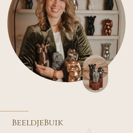
BeeldjeBuik